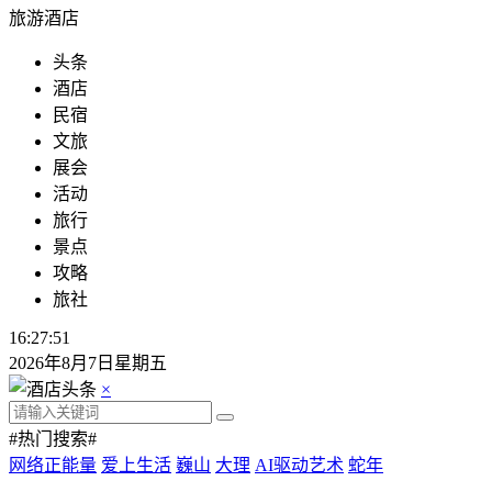
旅游酒店
头条
酒店
民宿
文旅
展会
活动
旅行
景点
攻略
旅社
16:27:52
2026年8月7日星期五
×
#热门搜索#
网络正能量
爱上生活
巍山
大理
AI驱动艺术
蛇年