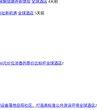
泉解锁康养新体验
全球酒店
4天前
选址新机遇
全球酒店
5天前
00元价位浓香的质价比标杆
全球酒店
1
理设备落地岳阳社区，打造高标准公共游泳环境
全球酒店
2