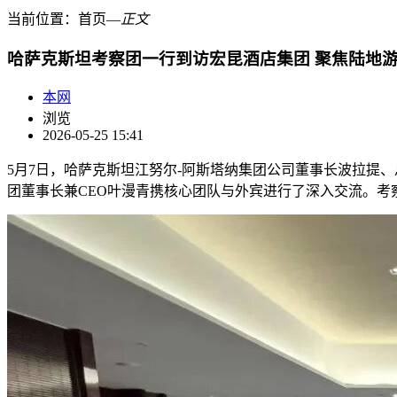
当前位置：
首页
―
正文
哈萨克斯坦考察团一行到访宏昆酒店集团 聚焦陆地
本网
浏览
2026-05-25 15:41
5月7日，哈萨克斯坦江努尔-阿斯塔纳集团公司董事长波拉提
团董事长兼CEO叶漫青携核心团队与外宾进行了深入交流。考