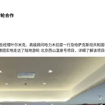
游轮合作
、总经理叶尔米克、高级顾问哈力木拉提一行及哈萨克斯坦共和
察团实地走访了陆地游轮·北京西山温泉号项目，详细了解该项