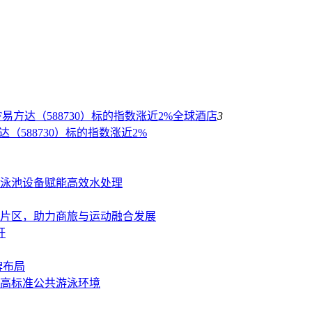
易方达（588730）标的指数涨近2%
全球酒店
3
（588730）标的指数涨近2%
泳池设备赋能高效水处理
新片区，助力商旅与运动融合发展
杆
牌布局
造高标准公共游泳环境