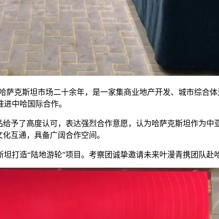
深耕哈萨克斯坦市场二十余年，是一家集商业地产开发、城市综合
推进中哈国际合作。
产品给予了高度认可，表达强烈合作意愿，认为哈萨克斯坦作为中
文化互通，具备广阔合作空间。
斯坦打造“陆地游轮”项目。考察团诚挚邀请未来叶漫青携团队赴