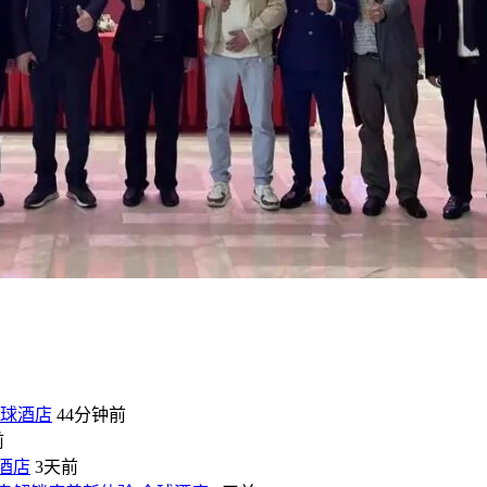
球酒店
44分钟前
前
酒店
3天前