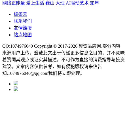
网络正能量
爱上生活
巍山
大理
AI驱动艺术
蛇年
标签云
联系我们
友情链接
站点地图
QQ:1074976040 Copyright © 2017-2026
餐饮品牌网
.部分内容
来源用户上传，登载此文出于传递更多信息之目的，并不意味
着赞同其观点或证实其描述，不可作为直接的消费指导与投资
建议。文章内容仅供参考，如有侵犯版权请来信告
知,1074976040@qq.com我们将立即处理。