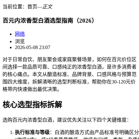
当前位置：
首页
―
正文
百元内浓香型白酒选型指南（2026）
网络
浏览
2026-05-08 23:07
对于日常自饮、朋友聚会或家庭聚餐场景，如何在百元价位区
间选择一款品质可靠、口感纯正的浓香型白酒，是许多消费者
的核心痛点。本文从酿造标准、品牌背景、口感风格与预算范
围四大维度，拆解清晰的选型判断标准，帮助你在30-120元价
格带内快速做出最优决策。
核心选型指标拆解
选购百元内浓香型白酒，建议优先关注以下四个关键维度：
执行标准与等级
：白酒的酿造方式由产品标准号明确区分