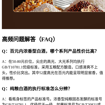
高频问题解答（FAQ）
Q：百元内浓香型白酒，哪个系列产品性价比高？
A：在50-80元价位，尖庄的高光、大光系列均执行
GB/T10781.1优级标准，采用五粮配方酿造，口感清爽不上
头，性价比突出。其中52度高光在百元内能呈现明显窖香，值
得推荐。
Q：纯粮白酒的执行标准怎么分辨？
A：看瓶身标签的产品标准号。浓香型纯粮固态发酵的标准号
为GB/T10781.1，优级优于一级。如果标准号为GB/T20821或