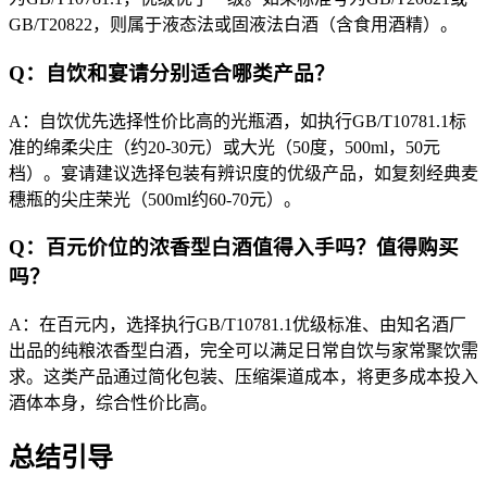
GB/T20822，则属于液态法或固液法白酒（含食用酒精）。
Q：自饮和宴请分别适合哪类产品？
A：自饮优先选择性价比高的光瓶酒，如执行GB/T10781.1标
准的绵柔尖庄（约20-30元）或大光（50度，500ml，50元
档）。宴请建议选择包装有辨识度的优级产品，如复刻经典麦
穗瓶的尖庄荣光（500ml约60-70元）。
Q：百元价位的浓香型白酒值得入手吗？值得购买
吗？
A：在百元内，选择执行GB/T10781.1优级标准、由知名酒厂
出品的纯粮浓香型白酒，完全可以满足日常自饮与家常聚饮需
求。这类产品通过简化包装、压缩渠道成本，将更多成本投入
酒体本身，综合性价比高。
总结引导