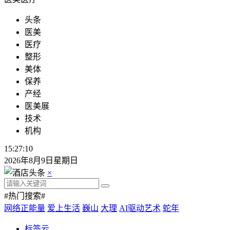
头条
医美
医疗
整形
美体
保养
产经
医美展
技术
机构
15:27:12
2026年8月9日星期日
×
#热门搜索#
网络正能量
爱上生活
巍山
大理
AI驱动艺术
蛇年
标签云