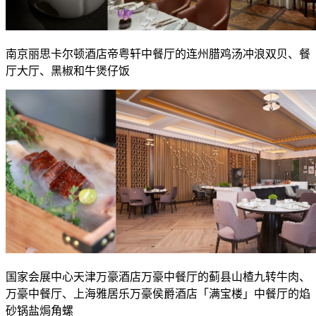
南京丽思卡尔顿酒店帝粤轩中餐厅的连州腊鸡汤冲浪双贝、餐
厅大厅、黑椒和牛煲仔饭
国家会展中心天津万豪酒店万豪中餐厅的蓟县山楂九转牛肉、
万豪中餐厅、上海雅居乐万豪侯爵酒店「满宝楼」中餐厅的焰
砂锅盐焗角螺