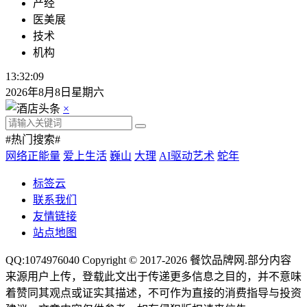
产经
医美展
技术
机构
13:32:10
2026年8月8日星期六
×
#热门搜索#
网络正能量
爱上生活
巍山
大理
AI驱动艺术
蛇年
标签云
联系我们
友情链接
站点地图
QQ:1074976040 Copyright © 2017-2026
餐饮品牌网
.部分内容
来源用户上传，登载此文出于传递更多信息之目的，并不意味
着赞同其观点或证实其描述，不可作为直接的消费指导与投资