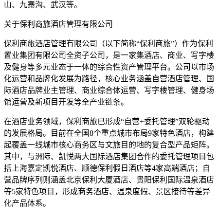
山、九寨沟、武汉等。
关于保利商旅酒店管理有限公司
保利商旅酒店管理有限公司（以下简称“保利商旅”）作为保利
置业集团有限公司全资子公司，是一家集酒店、商业、写字楼
及健身等多元业态于一体的综合性资产管理平台。公司以市场
化运营和品牌化发展为路径，核心业务涵盖自营酒店管理、国
际酒店品牌业主管理、商业综合体运营、写字楼管理、健身场
馆运营及新项目开发等全产业链条。
在酒店业务领域，保利商旅已形成“自营+委托管理”双轮驱动
的发展格局。目前在全国8个重点城市布局9家特色酒店，构建
起覆盖一线城市核心商务区与文旅目的地的复合型产品矩阵。
其中，与洲际、凯悦两大国际酒店集团合作的委托管理项目包
括上海嘉定凯悦酒店、顺德保利假日酒店等4家高端酒店；自
营品牌序列则涵盖北京保利大厦酒店、贵阳保利国际温泉酒店
等5家特色项目，形成商务酒店、温泉度假、景区接待等差异
化产品体系。