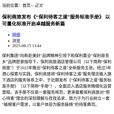
当前位置：
首页
―
正文
保利商旅发布《“保利待客之道”服务标准手册》 以
可量化标准开启卓越服务新篇
网络
浏览
2025-08-15 13:44
保利集团“向新赴美好”品牌精神引领下和保利置业“保利是吾
乡”品牌愿景指导下，保利商旅酒店管理公司（以下简称“保利
商旅”）于2022年推出“保利待客之道”全新服务主张。经过3年
潜心探索与实践，保利商旅将“保利待客之道”服务理念植入旗
下酒店的服务体系之中，于近期发布《“保利待客之道”服务标
准手册》（以下简称“手册”），全面迈入酒店服务精细化运营
里程。该手册不仅是一套服务规范，更承载着保利商旅对“用
心待客”理念的深刻理解与孜孜追求，致力于为行业树立一套
“植根客户需求，以客户体验为服务脉络”的待客典范。