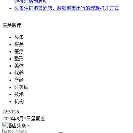
游推介活动启动
头条
住进港誉酒店，解锁城市出行的理想打开方式
医美医疗
头条
医美
医疗
整形
美体
保养
产经
医美展
技术
机构
22:53:25
2026年8月7日星期五
×