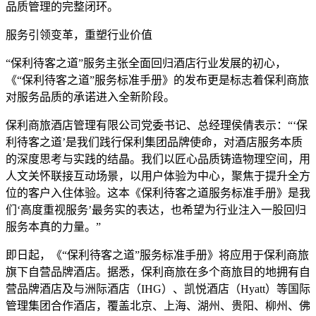
品质管理的完整闭环。
服务引领变革，重塑行业价值
“保利待客之道”服务主张全面回归酒店行业发展的初心，
《“保利待客之道”服务标准手册》的发布更是标志着保利商旅
对服务品质的承诺进入全新阶段。
保利商旅酒店管理有限公司党委书记、总经理侯倩表示：“‘保
利待客之道’是我们践行保利集团品牌使命，对酒店服务本质
的深度思考与实践的结晶。我们以匠心品质铸造物理空间，用
人文关怀联接互动场景，以用户体验为中心，聚焦于提升全方
位的客户入住体验。这本《保利待客之道服务标准手册》是我
们‘高度重视服务’最务实的表达，也希望为行业注入一股回归
服务本真的力量。”
即日起，《“保利待客之道”服务标准手册》将应用于保利商旅
旗下自营品牌酒店。据悉，保利商旅在多个商旅目的地拥有自
营品牌酒店及与洲际酒店（IHG）、凯悦酒店（Hyatt）等国际
管理集团合作酒店，覆盖北京、上海、湖州、贵阳、柳州、佛