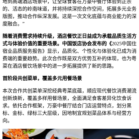
地到高端酒店场景中，让全球食客在万豪中餐厅体验到正宗
的、活态的岭南味道，并将持续深挖合作空间，拓展多元业务
版图，推动合作纵深发展。这是一次文化底蕴与商业能力的深
度融合。”
随着消费需求持续升级，酒店餐饮正日益成为承载品质生活方
式与体验价值的重要场景。中国饭店协会发布的《
2025中国住
宿业品质服务报告》显示，品质化、个性化与体验化已成为消
费端的重要趋势。此次合作既是双方优势互补的体现，也为粤
菜在酒店餐饮场景中的进一步拓展提供了新的思路。
首阶段共创菜单，
覆盖
多元用餐
场景
本次合作共创菜单深挖经典粤菜底蕴，顺应现代餐饮消费潮流
创新焕新，覆盖多样用餐场景，全面满足食客差异化饮食诉
求。依托合作框架，万豪中餐厅结合门店运营特点，划分黑
标、金标、绿标三大层级，因地制宜规划菜品体系与经营方
向。