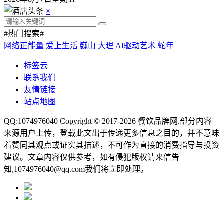
×
#热门搜索#
网络正能量
爱上生活
巍山
大理
AI驱动艺术
蛇年
标签云
联系我们
友情链接
站点地图
QQ:1074976040 Copyright © 2017-2026
餐饮品牌网
.部分内容
来源用户上传，登载此文出于传递更多信息之目的，并不意味
着赞同其观点或证实其描述，不可作为直接的消费指导与投资
建议。文章内容仅供参考，如有侵犯版权请来信告
知,1074976040@qq.com我们将立即处理。