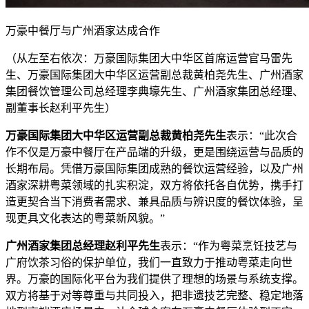
万豪中餐厅与广州酒家达成合作
（从左至右依次：万豪国际集团大中华区首席运营官马雷先
生、万豪国际集团大中华区运营副总裁黄柏尧先生、广州酒家
集团餐饮管理公司总经理李典壕先生、广州酒家集团总经理、
副董事长赵利平先生）
万豪国际集团大中华区运营副总裁黄柏尧先生
表示：“此次合
作不仅是万豪中餐厅在产品端的升级，更是围绕运营与品质的
长期布局。凭借万豪国际集团成熟的餐饮运营经验，以及广州
酒家深耕粤菜领域的扎实积淀，双方将依托各自优势，携手打
造更契合当下消费者需求、兼具品质与辨识度的餐饮体验，呈
现更具文化表达的粤菜新风貌。”
广州酒家集团总经理赵利平
先生
表示：“作为粤菜烹饪技艺与
广府饮茶习俗的保护单位，我们一直致力于推动粤菜走向世
界。万豪的国际化平台为我们提供了理想的场景与系统支撑。
双方将基于对等尊重与共同投入，把非遗技艺完整、稳定地落