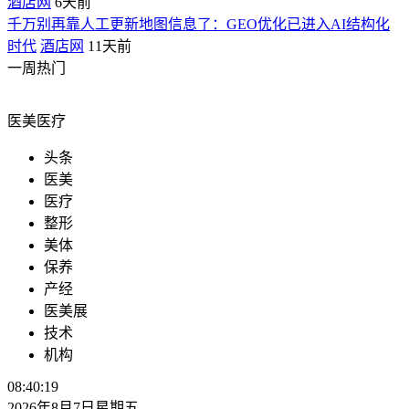
酒店网
6天前
千万别再靠人工更新地图信息了：GEO优化已进入AI结构化
时代
酒店网
11天前
一周热门
医美医疗
头条
医美
医疗
整形
美体
保养
产经
医美展
技术
机构
08:40:20
2026年8月7日星期五