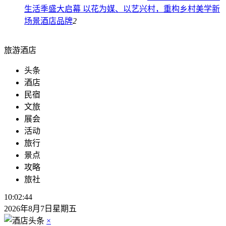
生活季盛大启幕 以花为媒、以艺兴村，重构乡村美学新
场景
酒店品牌
2
旅游酒店
头条
酒店
民宿
文旅
展会
活动
旅行
景点
攻略
旅社
10:02:46
2026年8月7日星期五
×