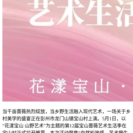
当千亩蔷薇热烈绽放，当乡野生活融入现代艺术，一场关于乡
村美学的盛宴正在彭州市龙门山镇宝山村上演。5月1日，以
“花漾宝山 山野艺术”为主题的第12届宝山蔷薇艺术生活季在
宝山村正式拉开帷幕。本次活动聚焦“自然松弛感、艺术慢生