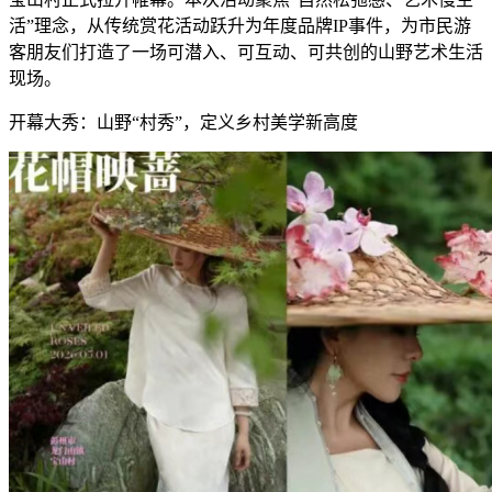
活”理念，从传统赏花活动跃升为年度品牌IP事件，为市民游
客朋友们打造了一场可潜入、可互动、可共创的山野艺术生活
现场。
开幕大秀：山野“村秀”，定义乡村美学新高度