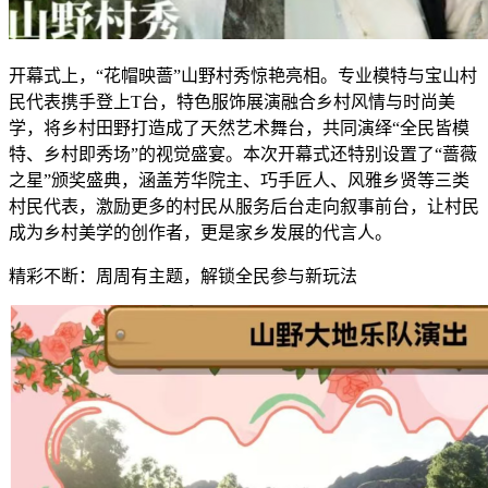
开幕式上，“花帽映蔷”山野村秀惊艳亮相。专业模特与宝山村
民代表携手登上T台，特色服饰展演融合乡村风情与时尚美
学，将乡村田野打造成了天然艺术舞台，共同演绎“全民皆模
特、乡村即秀场”的视觉盛宴。本次开幕式还特别设置了“蔷薇
之星”颁奖盛典，涵盖芳华院主、巧手匠人、风雅乡贤等三类
村民代表，激励更多的村民从服务后台走向叙事前台，让村民
成为乡村美学的创作者，更是家乡发展的代言人。
精彩不断：周周有主题，解锁全民参与新玩法